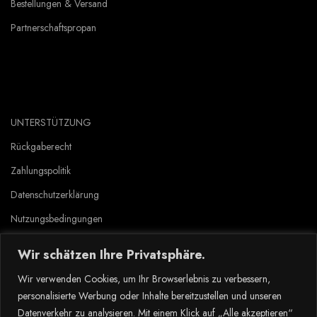
Bestellungen & Versand
Partnerschaftspropan
UNTERSTÜTZUNG
Rückgaberecht
Zahlungspolitik
Datenschutzerklärung
Nutzungsbedingungen
Wir schätzen Ihre Privatsphäre.
Copyright © 2023 Tlyard de. all rights reserved.
Wir verwenden Cookies, um Ihr Browserlebnis zu verbessern,
personalisierte Werbung oder Inhalte bereitzustellen und unseren
Datenverkehr zu analysieren. Mit einem Klick auf „Alle akzeptieren“