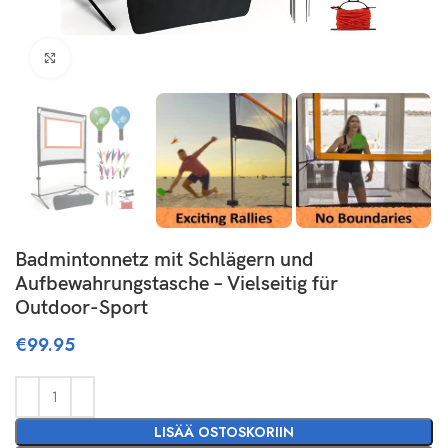
Click to enlarge
Badmintonnetz mit Schlägern und
Aufbewahrungstasche – Vielseitig für
Outdoor-Sport
€
99.95
LISÄÄ OSTOSKORIIN