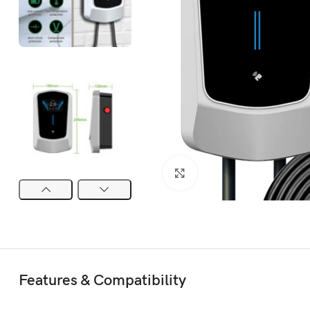
Click to enlarge
Features & Compatibility