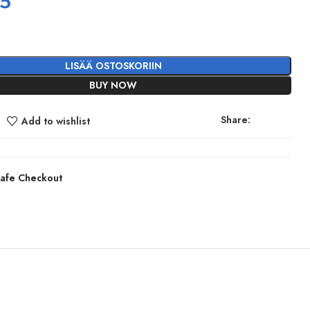
95
LISÄÄ OSTOSKORIIN
BUY NOW
Share:
Add to wishlist
afe Checkout