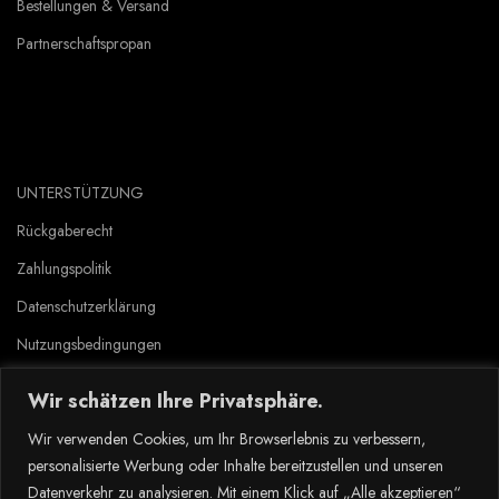
Bestellungen & Versand
Partnerschaftspropan
UNTERSTÜTZUNG
Rückgaberecht
Zahlungspolitik
Datenschutzerklärung
Nutzungsbedingungen
Wir schätzen Ihre Privatsphäre.
Copyright © 2023 Tlyard de. all rights reserved.
Wir verwenden Cookies, um Ihr Browserlebnis zu verbessern,
personalisierte Werbung oder Inhalte bereitzustellen und unseren
Datenverkehr zu analysieren. Mit einem Klick auf „Alle akzeptieren“