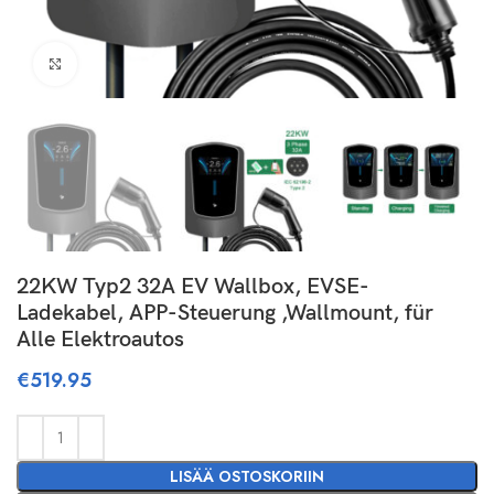
Click to enlarge
22KW Typ2 32A EV Wallbox, EVSE-
Ladekabel, APP-Steuerung ,Wallmount, für
Alle Elektroautos
€
519.95
LISÄÄ OSTOSKORIIN