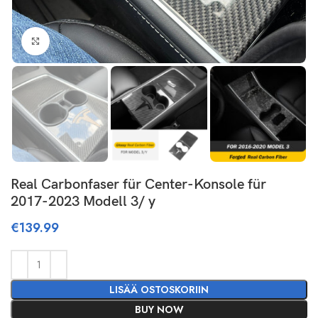
Click to enlarge
Real Carbonfaser für Center-Konsole für
2017-2023 Modell 3/ y
€
139.99
LISÄÄ OSTOSKORIIN
BUY NOW