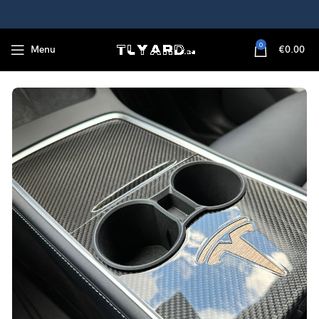
0
Menu
€
0.00
Real Carbonfaser für Center-Konsole für 2017-2023 Modell 3/ y