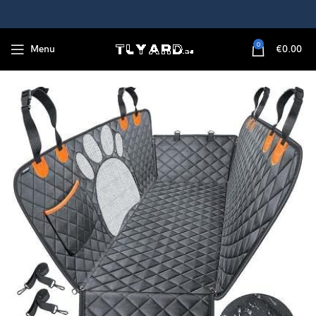
0
Menu
€
0.00
e mit Sicherheitsgurt, Reißverschluss und gratis Trinkflasche