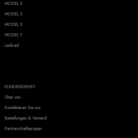
MODEL S
MODEL 3
MODEL X
MODEL Y
Lenkrad
KUNDENDIENST
Über uns
Kontaktieren Sie uns
Bestellungen & Versand
Partnerschaftspropan