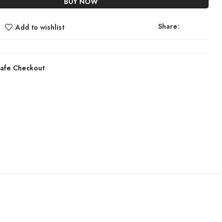
BUY NOW
Share:
Add to wishlist
afe Checkout