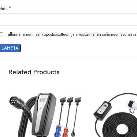
*
Nimi
Tallenna nimeni, sähköpostiosoitteeni ja sivustoni tähän selaimeen seuraav
Related Products