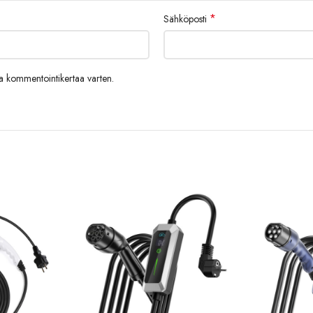
*
Sähköposti
aa kommentointikertaa varten.