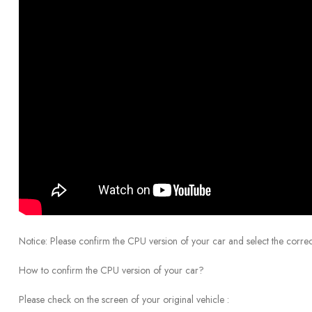
Notice: Please confirm the CPU version of your car and select the correc
How to confirm the CPU version of your car?
Please check on the screen of your original vehicle :