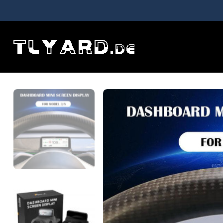
Etusivu
MODEL 3
Das Dashboard -Mini -Bildschirmanzeige f